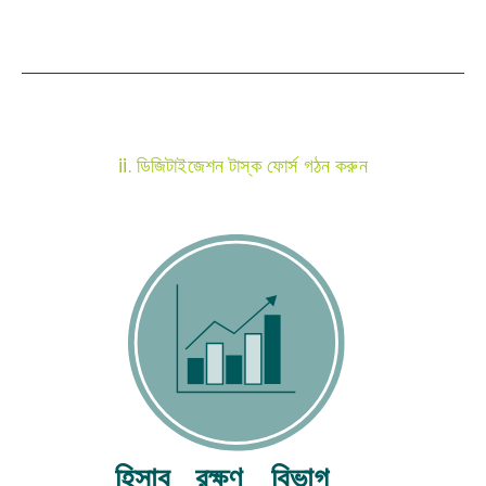
একটি মসৃণ বেতনভিত্তিক রূপান্তর নিশ্চিত করার জন্য, প্রকল্প
পরিচালকের ডিজিটাইজেশন শুরুর কমপক্ষে দুই মাস আগে টাস্কফোর্স,
বিভিন্ন বিভাগের পরিচালক, ব্যবস্থাপক, শ্রমিক প্রতিনিধি এবং বিশেষত
মহিলা শ্রমিকদের সাথে যোগাযোগ করা উচিত।
ii. ডিজিটাইজেশন টাস্ক ফোর্স গঠন করুন