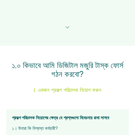
১.০ কিভাবে আমি ডিজিটাল মজুরি টাস্ক ফোর্স
গঠন করবো?
i. একজন প্রকল্প পরিচালক নিয়োগ করুন
প্রকল্প পরিচালক নিয়োগের ক্ষেত্র যে প্রশ্নগুলো বিবেচনায় রাখা লাগবে
১। উনারা কি বিশ্বস্ত কর্মচারী?