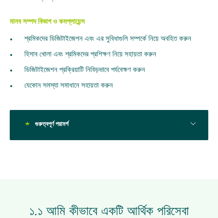
মানব সম্পদ বিভাগ ও কমপ্লায়েন্স
শ্রমিকদের ডিজিটাইজেশন এবং এর সুবিধাগুলি সম্পর্কে নিয়ে অবহিত করুন
হিসাব খোলা এবং শ্রমিকদের প্রশিক্ষণ নিয়ে সহায়তা করুন
ডিজিটাইজেশন প্রক্রিয়াটি নিবিড়ভাবে পর্যবেক্ষণ করুন
যেকোন সমস্যা সমাধানে সহায়তা করুন
গুরুত্বপূর্ণ পরামর্শ
ডিজিটাইজেশন টাস্ক ফোর্সের সকল সদস্যকে RISE Transform
Financial Health প্রজেক্টের তৈরি টুল টি ব্যবহার করতে
উৎসাহিত করুন।
১.১ আমি কীভাবে একটি আর্থিক পরিসেবা