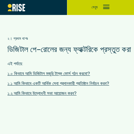
মেন্যু
২। প্রথম ধাপঃ
ডিজিটাল পে-রোলের জন্য ফ্যাক্টরিকে প্রস্তুত করা
এই পর্যায়ে:
১.০ কিভাবে আমি ডিজিটাল মজুরি টাস্ক ফোর্স গঠন করবো?
১.১ আমি কিভাবে একটি আর্থিক সেবা প্রদানকারী প্রতিষ্ঠান নির্বাচন করব?
১.২ আমি কিভাবে উদ্বোধনী সভা আয়োজন করব?