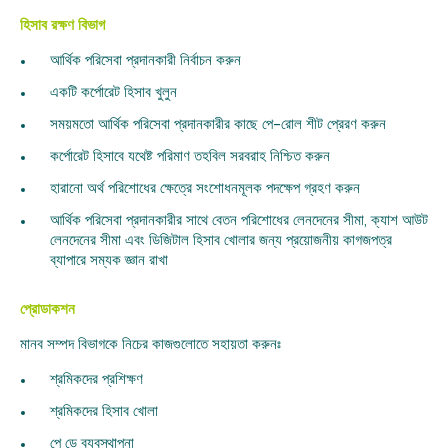
হিসাব রক্ষণ বিভাগ
আর্থিক পরিসেবা প্রদানকারী নির্বাচন করুন
একটি কর্পোরেট হিসাব খুলুন
সময়মতো আর্থিক পরিসেবা প্রদানকারীর কাছে পে-রোল শীট প্রেরণ করুন
কর্পোরেট হিসাবে যথেষ্ট পরিমাণ তহবিল সরবরাহ নিশ্চিত করুন
হারানো অর্থ পরিশোধের ক্ষেত্রে সংশোধনমূলক পদক্ষেপ গ্রহণ করুন
আর্থিক পরিসেবা প্রদানকারীর সাথে বেতন পরিশোধের লেনদেনের সীমা, ক্যাশ আউট
লেনদেনের সীমা এবং ডিজিটাল হিসাব খোলার জন্য প্রয়োজনীয় কাগজপত্র
ব্যাপারে সম্যক জ্ঞান রাখা
প্রোডাকশন
মানব সম্পদ বিভাগকে নিচের কাজগুলোতে সহায়তা করুনঃ
শ্রমিকদের প্রশিক্ষণ
শ্রমিকদের হিসাব খোলা
পে ডে ব্যবস্থাপনা